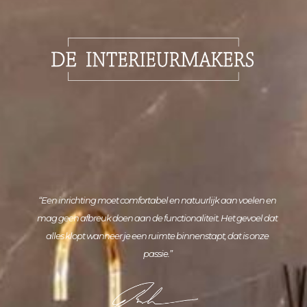
“Een inrichting moet comfortabel en natuurlijk aan voelen en
mag geen afbreuk doen aan de functionaliteit. Het gevoel dat
alles klopt wanneer je een ruimte binnenstapt, dat is onze
passie.”