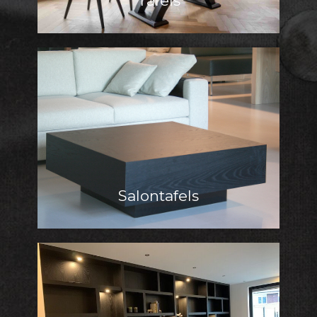
Tafels
Salontafels