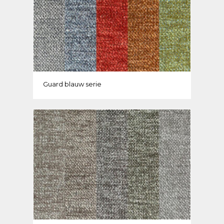
Guard blauw serie