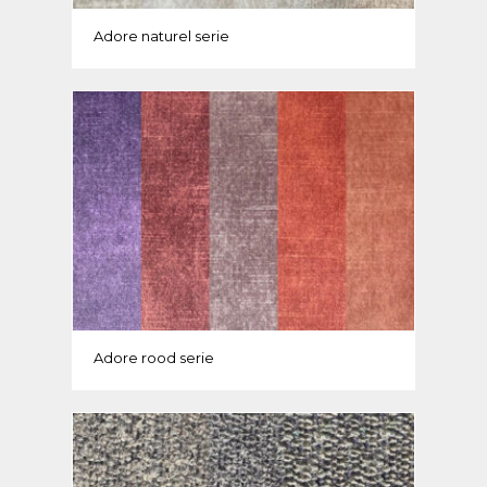
Adore naturel serie
Adore rood serie