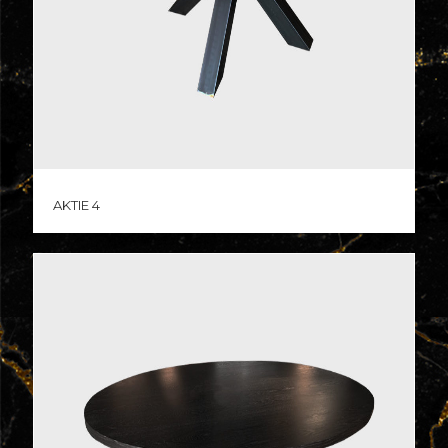
Aktie 4