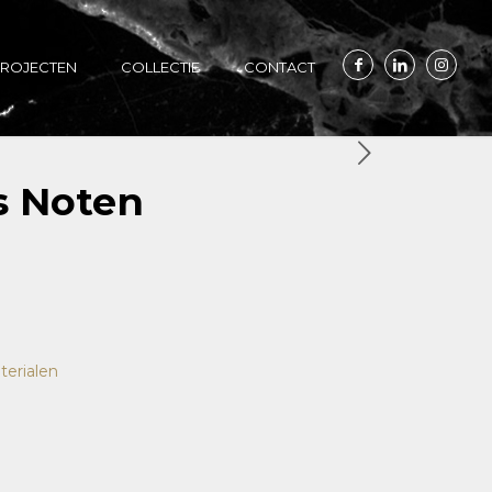
ROJECTEN
COLLECTIE
CONTACT
s Noten
terialen