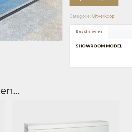
Categorie:
Uitverkoop
Beschrijving
SHOWROOM MODEL
ten…