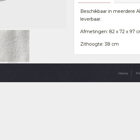
Beschikbaar in meerdere Alp
leverbaar.
Afmetingen: 82 x 72 x 97 
Zithoogte: 38 cm
Home
Fil