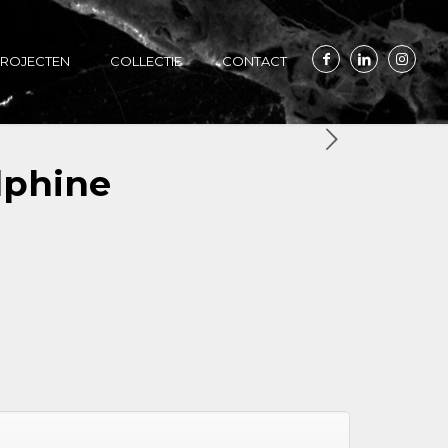
ROJECTEN
COLLECTIE
CONTACT
lphine