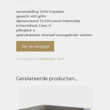
samenstelling: 100% Polyester
gewicht: 490 gr/1m
slijtweerstand: 72.000 toeren Martindale
lichtechtheid: Class >5
pillingtest: 4
gebruiksklasse: intensief woongebruik+ werken
Op verlanglijst
Categorieën:
Materialen
,
Stof
Gerelateerde producten…