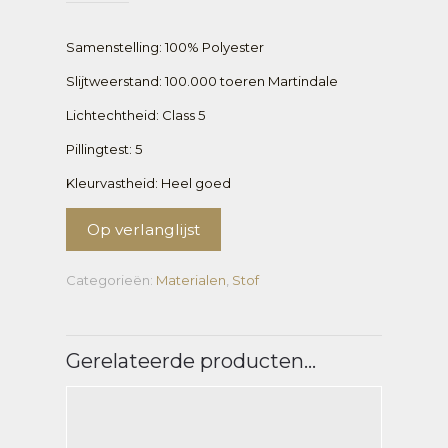
Samenstelling: 100% Polyester
Slijtweerstand: 100.000 toeren Martindale
Lichtechtheid: Class 5
Pillingtest: 5
Kleurvastheid: Heel goed
Op verlanglijst
Categorieën:
Materialen
,
Stof
Gerelateerde producten…