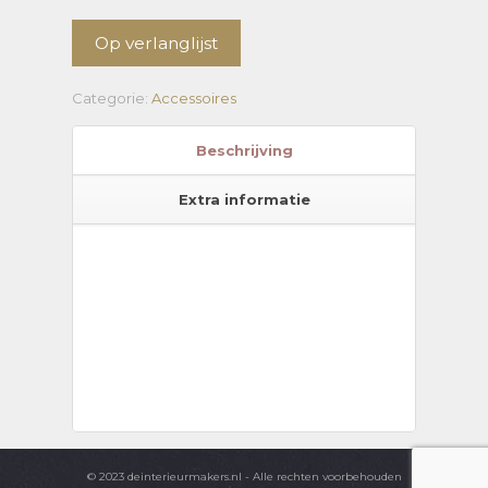
Op verlanglijst
Categorie:
Accessoires
Beschrijving
Extra informatie
© 2023 deinterieurmakers.nl - Alle rechten voorbehouden