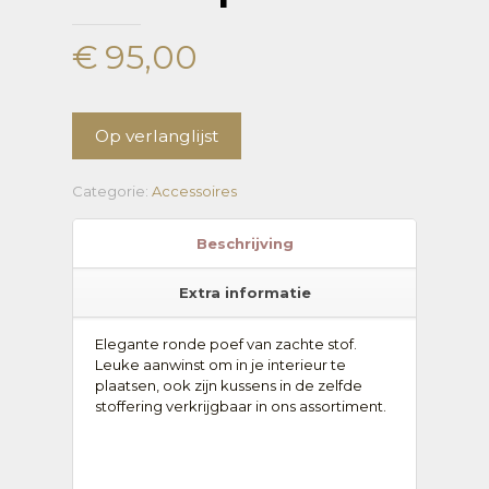
€
95,00
Op verlanglijst
Categorie:
Accessoires
Beschrijving
Extra informatie
Elegante ronde poef van zachte stof.
Leuke aanwinst om in je interieur te
plaatsen, ook zijn kussens in de zelfde
stoffering verkrijgbaar in ons assortiment.