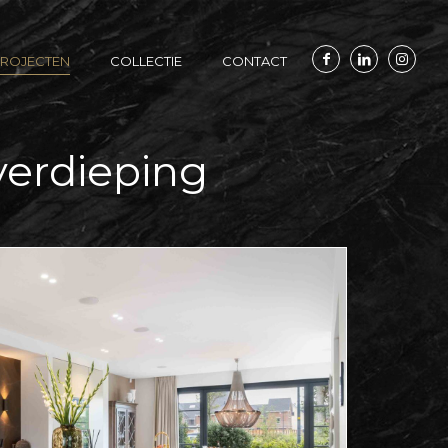
ROJECTEN
COLLECTIE
CONTACT
verdieping