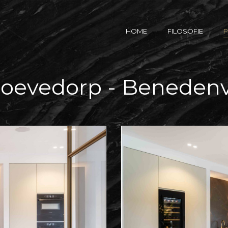
HOME
FILOSOFIE
P
hoevedorp - Beneden