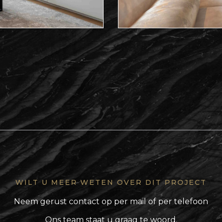
WILT U MEER WETEN OVER DIT PROJECT
Neem gerust contact op per mail of per telefoon
Ons team staat u graag te woord.