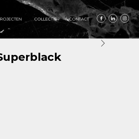
ROJECTEN
COLLECTIE
CONTACT
 Superblack