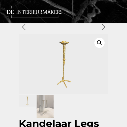
Kandelaar Legs