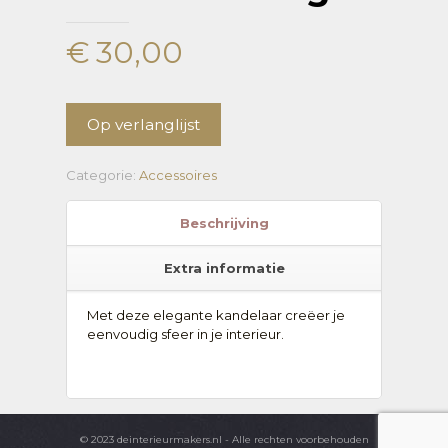
€
30,00
Op verlanglijst
Categorie:
Accessoires
Beschrijving
Extra informatie
Met deze elegante kandelaar creëer je
eenvoudig sfeer in je interieur.
© 2023 deinterieurmakers.nl - Alle rechten voorbehouden