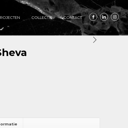
ROJECTEN
COLLECTIE
CONTACT
Sheva
formatie