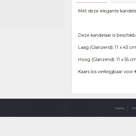
Met deze elegante kandelaar
Deze kandelaar is beschikb
Laag (Glanzend): 11 x 43 c
Hoog (Glanzend): 11 x 55 c
Kaars los verkrijgbaar voor 
Home
Fil