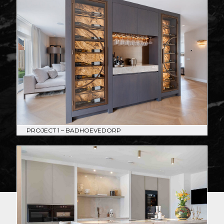
PROJECT 1 – BADHOEVEDORP